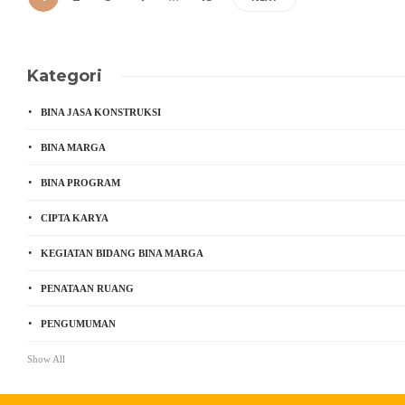
Kategori
BINA JASA KONSTRUKSI
BINA MARGA
BINA PROGRAM
CIPTA KARYA
KEGIATAN BIDANG BINA MARGA
PENATAAN RUANG
PENGUMUMAN
Show All