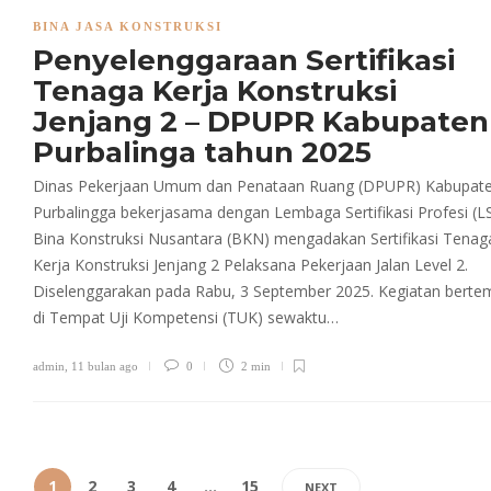
BINA JASA KONSTRUKSI
Penyelenggaraan Sertifikasi
Tenaga Kerja Konstruksi
Jenjang 2 – DPUPR Kabupaten
Purbalinga tahun 2025
Dinas Pekerjaan Umum dan Penataan Ruang (DPUPR) Kabupat
Purbalingga bekerjasama dengan Lembaga Sertifikasi Profesi (L
Bina Konstruksi Nusantara (BKN) mengadakan Sertifikasi Tenag
Kerja Konstruksi Jenjang 2 Pelaksana Pekerjaan Jalan Level 2.
Diselenggarakan pada Rabu, 3 September 2025. Kegiatan berte
di Tempat Uji Kompetensi (TUK) sewaktu…
admin
,
11 bulan ago
0
2 min
1
2
3
4
…
15
NEXT