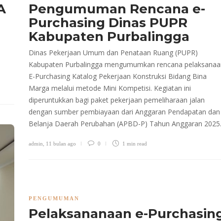
A
Pengumuman Rencana e-
Purchasing Dinas PUPR
Kabupaten Purbalingga
Dinas Pekerjaan Umum dan Penataan Ruang (PUPR)
Kabupaten Purbalingga mengumumkan rencana pelaksanaa
E-Purchasing Katalog Pekerjaan Konstruksi Bidang Bina
Marga melalui metode Mini Kompetisi. Kegiatan ini
diperuntukkan bagi paket pekerjaan pemeliharaan jalan
dengan sumber pembiayaan dari Anggaran Pendapatan dan
Belanja Daerah Perubahan (APBD-P) Tahun Anggaran 2025
admin
,
11 bulan ago
0
1 min
read
PENGUMUMAN
Pelaksananaan e-Purchasin