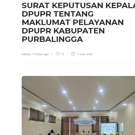
SURAT KEPUTUSAN KEPAL
DPUPR TENTANG
MAKLUMAT PELAYANAN
DPUPR KABUPATEN
PURBALINGGA
admin
,
1 bulan ago
0
1 min
read