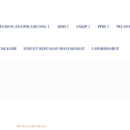
TA RENCANA POLA RUANG
JDIH
SAKIP
PPID
PELAY
TAK KAMI
SURVEY KEPUASAN MASYARAKAT
LAPORMASBUP
PENGUMUMAN