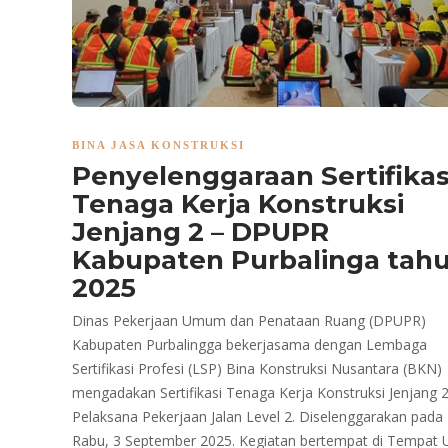
BINA JASA KONSTRUKSI
Penyelenggaraan Sertifikas
Tenaga Kerja Konstruksi
Jenjang 2 – DPUPR
Kabupaten Purbalinga tah
2025
Dinas Pekerjaan Umum dan Penataan Ruang (DPUPR)
Kabupaten Purbalingga bekerjasama dengan Lembaga
Sertifikasi Profesi (LSP) Bina Konstruksi Nusantara (BKN)
mengadakan Sertifikasi Tenaga Kerja Konstruksi Jenjang 
Pelaksana Pekerjaan Jalan Level 2. Diselenggarakan pada
Rabu, 3 September 2025. Kegiatan bertempat di Tempat U