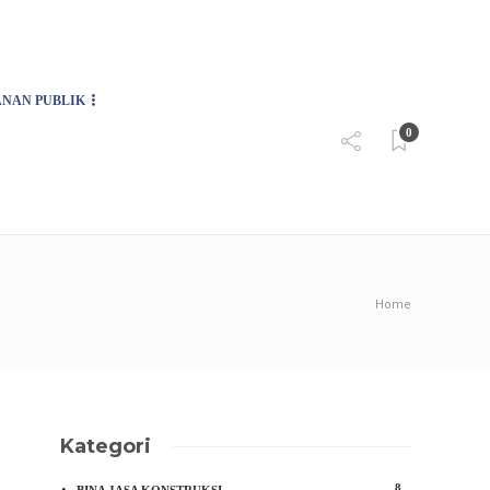
08
AGU
2026
ANAN PUBLIK
0
Home
Kategori
8