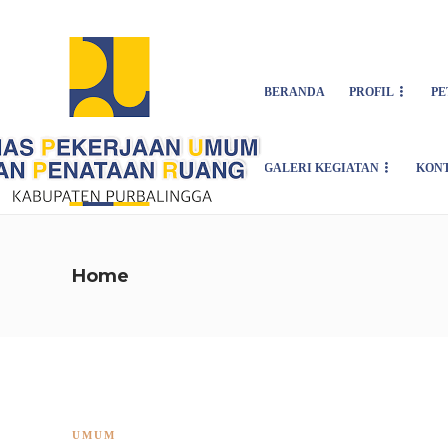
Asign menu
BERANDA
PROFIL
PE
GALERI KEGIATAN
KON
Home
UMUM