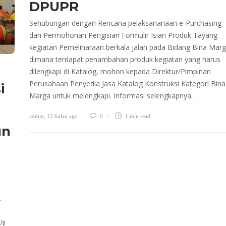
DPUPR
Sehubungan dengan Rencana pelaksananaan e-Purchasing
dan Permohonan Pengisian Formulir Isian Produk Tayang
kegiatan Pemeliharaan berkala jalan pada Bidang Bina Marg
dimana terdapat penambahan produk kegiatan yang harus
dilengkapi di Katalog, mohon kepada Direktur/Pimpinan
Perusahaan Penyedia Jasa Katalog Konstruksi Kategori Bina
i
Marga untuk melengkapi. Informasi selengkapnya…
admin
,
12 bulan ago
0
1 min
read
un
2
ji