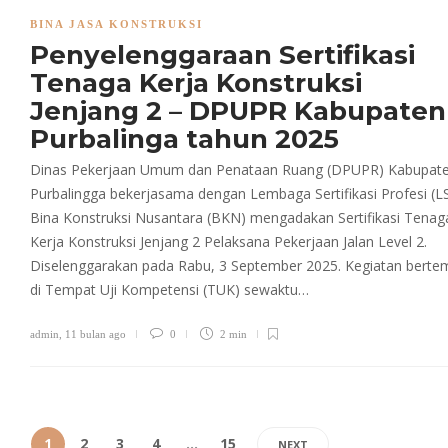
BINA JASA KONSTRUKSI
Penyelenggaraan Sertifikasi
Tenaga Kerja Konstruksi
Jenjang 2 – DPUPR Kabupaten
Purbalinga tahun 2025
Dinas Pekerjaan Umum dan Penataan Ruang (DPUPR) Kabupat
Purbalingga bekerjasama dengan Lembaga Sertifikasi Profesi (L
Bina Konstruksi Nusantara (BKN) mengadakan Sertifikasi Tenag
Kerja Konstruksi Jenjang 2 Pelaksana Pekerjaan Jalan Level 2.
Diselenggarakan pada Rabu, 3 September 2025. Kegiatan berte
di Tempat Uji Kompetensi (TUK) sewaktu…
admin
,
11 bulan ago
0
2 min
1
2
3
4
…
15
NEXT