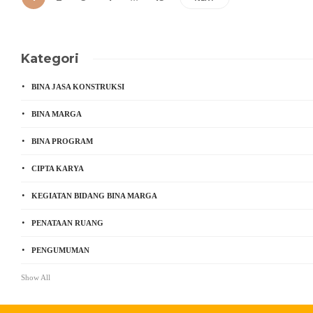
Kategori
BINA JASA KONSTRUKSI
BINA MARGA
BINA PROGRAM
CIPTA KARYA
KEGIATAN BIDANG BINA MARGA
PENATAAN RUANG
PENGUMUMAN
Show All