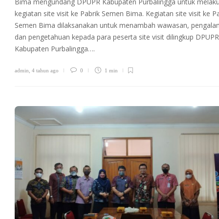
Bima mengundang DPUPR Kabupaten Purbalingga untuk melak
kegiatan site visit ke Pabrik Semen Bima. Kegiatan site visit ke P
Semen Bima dilaksanakan untuk menambah wawasan, pengal
dan pengetahuan kepada para peserta site visit dilingkup DPUPR
Kabupaten Purbalingga….
admin
,
4 tahun ago
0
1 min