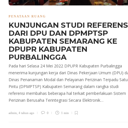
PENATAAN RUANG
KUNJUNGAN STUDI REFERENS
DARI DPU DAN DPMPTSP
KABUPATEN SEMARANG KE
DPUPR KABUPATEN
PURBALINGGA
Pada hari Selasa 24 Mei 2022 DPUPR Kabupaten Purbalingga
menerima kunjungan kerja dari Dinas Pekerjaan Umum (DPU) d
Dinas Penanaman Modal dan Pelayanan Perizinan Terpadu Satu
Pintu (DPMPTSP) Kabupaten Semarang dalam rangka studi
referensi membahas beberapa hal terkait pemberlakuan Sistem
Perizinan Berusaha Terintegrasi Secara Elektronik…
admin
,
4 tahun ago
0
1 min