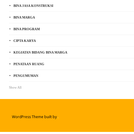
BINA JASA KONSTRUKSI
BINA MARGA
BINA PROGRAM
CIPTA KARYA
KEGIATAN BIDANG BINA MARGA
PENATAAN RUANG
PENGUMUMAN
Show All
WordPress Theme built by
.