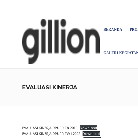
Asign menu
BERANDA
PRO
GALERI KEGIATA
EVALUASI KINERJA
EVALUASI KINERJA DPUPR Th 2019
Download
EVALUASI KINERJA DPUPR TW I 2022
Download