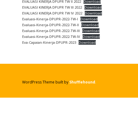
EVALUASI KINERJA DPUPR TW II 2022
Download
EVALUASI KINERJA DPUPR TW III 2022
Download
EVALUASI KINERJA DPUPR TW IV 2022
Download
Evaluasi-Kinerja-DPUPR-2022-TW-I
Download
Evaluasi-Kinerja-DPUPR-2022-TW-II
Download
Evaluasi-Kinerja-DPUPR-2022-TW-III
Download
Evaluasi-Kinerja-DPUPR-2022-TW-IV
Download
Eva-Capaian-Kinerja-DPUPR-2023
Download
WordPress Theme built by
Shufflehound
.